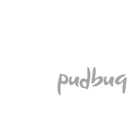
%
Akcija
-15